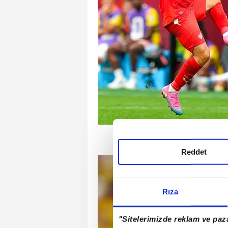
Reddet
Rıza
"Sitelerimizde reklam ve paza