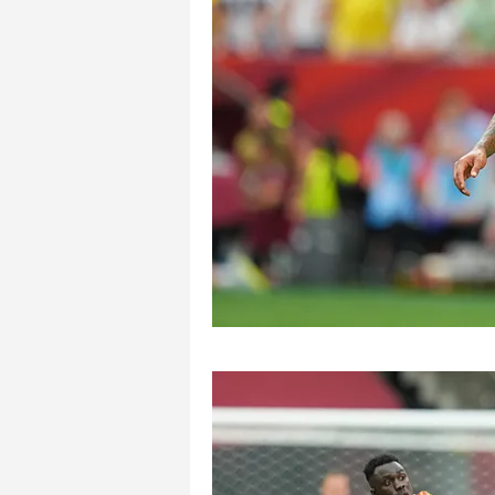
mevzuata uygun olarak kullanılan