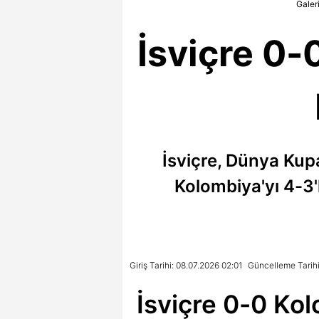
Galer
İsviçre 0-
İsviçre, Dünya Kupa
Kolombiya'yı 4-3'l
Giriş Tarihi: 08.07.2026 02:01
Güncelleme Tarihi
İsviçre 0-0 Kol