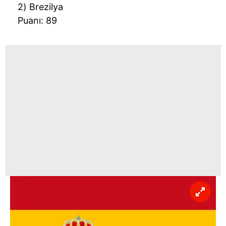
2) Brezilya
Puanı: 89