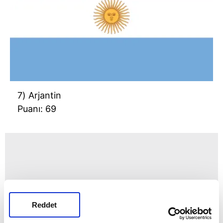
7) Arjantin
Puanı: 69
Reddet