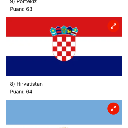
9) Portekiz
Puanı: 63
8) Hırvatistan
Puanı: 64