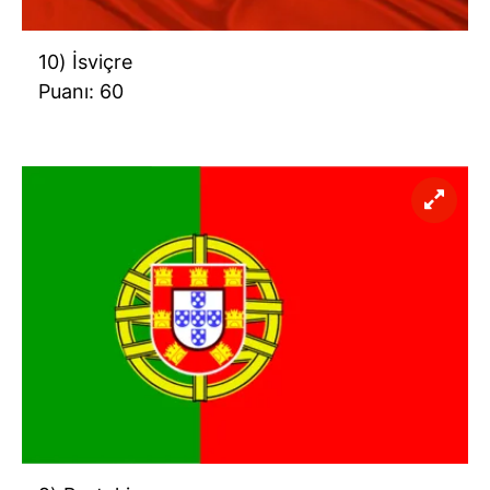
10) İsviçre
Puanı: 60