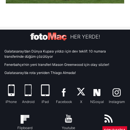
HER YERDE!
Galatasaray’dan Dünya Kupası yıldızı için dev teklif: 10 numara
transferinde düğüm çözülüyor
Fenerbahçe’nin yeni transferi Mason Greenwood için olay sözler!
Galatasaray’da rota yeniden Thiago Almada!
iPhone
Android
iPad
Facebook
X
NSosyal
Instagram
Flipboard
Youtube
RSS