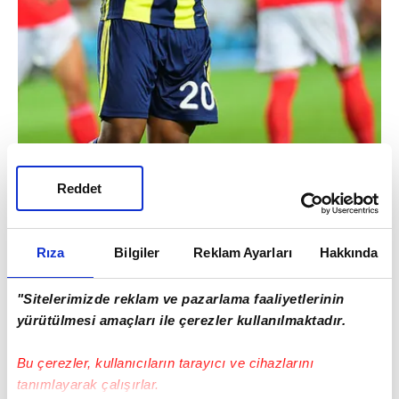
Andre Ayew: 6 maçta 2
gol
Reddet
Rıza
Bilgiler
Reklam Ayarları
Hakkında
"Sitelerimizde reklam ve pazarlama faaliyetlerinin
yürütülmesi amaçları ile çerezler kullanılmaktadır.
Bu çerezler, kullanıcıların tarayıcı ve cihazlarını
tanımlayarak çalışırlar.