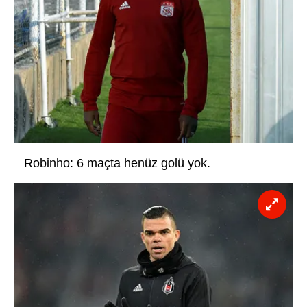
Robinho: 6 maçta henüz golü yok.