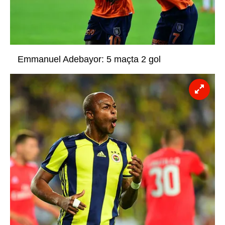
Emmanuel Adebayor: 5 maçta 2 gol