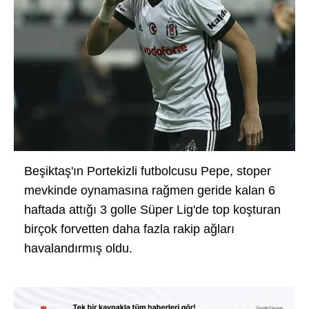
Beşiktaş'ın Portekizli futbolcusu Pepe, stoper
mevkinde oynamasına rağmen geride kalan 6
haftada attığı 3 golle Süper Lig'de top koşturan
birçok forvetten daha fazla rakip ağları
havalandırmış oldu.