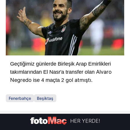
Geçtiğimiz günlerde Birleşik Arap Emirlikleri
Alvaro
takımlarından El Nasr'a transfer olan
Negredo
gol atmıştı.
ise 4 maçta 2
Fenerbahçe
Beşiktaş
HER YERDE!