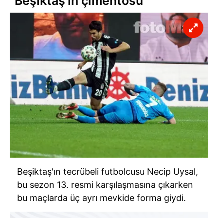
"Beşiktaş'ın çimentosu"
Beşiktaş'ın tecrübeli futbolcusu Necip Uysal,
bu sezon 13. resmi karşılaşmasına çıkarken
bu maçlarda üç ayrı mevkide forma giydi.