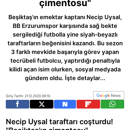
çimentosu"
Beşiktaş'ın emektar kaptanı Necip Uysal,
BB Erzurumspor karşısında sağ bekte
sergilediği futbolla yine siyah-beyazlı
taraftarların beğenisini kazandı. Bu sezon
3 farklı mevkide başarıyla görev yapan
tecrübeli futbolcu, yaptırdığı penaltıyla
kilidi açan isim olurken, sosyal medyada
gündem oldu. İşte detaylar...
Giriş Tarihi: 21.12.2020 09:10
Necip Uysal taraftarı coşturdu!