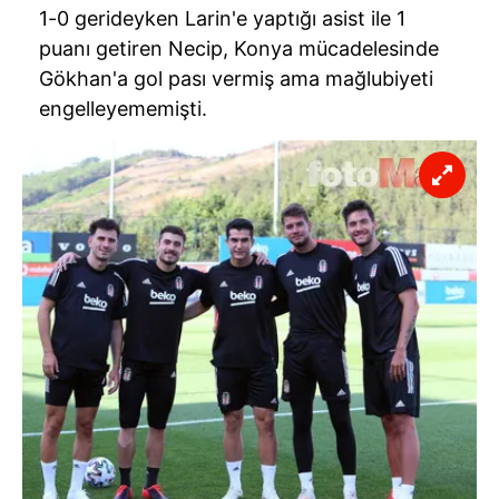
1-0 gerideyken Larin'e yaptığı asist ile 1
puanı getiren Necip, Konya mücadelesinde
Gökhan'a gol pası vermiş ama mağlubiyeti
engelleyememişti.