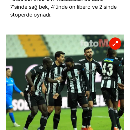
7'sinde sağ bek, 4'ünde ön libero ve 2'sinde
stoperde oynadı.