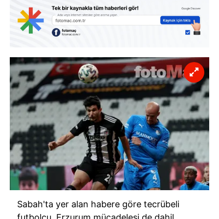
Sabah'ta yer alan habere göre tecrübeli
futbolcu, Erzurum mücadelesi de dahil