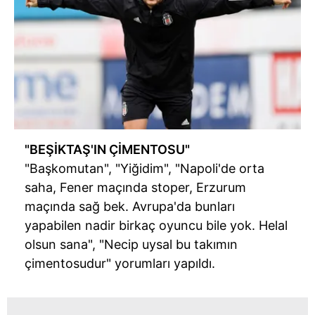
"BEŞİKTAŞ'IN ÇİMENTOSU"
"Başkomutan", "Yiğidim", "Napoli'de orta
saha, Fener maçında stoper, Erzurum
maçında sağ bek. Avrupa'da bunları
yapabilen nadir birkaç oyuncu bile yok. Helal
olsun sana", "Necip uysal bu takımın
çimentosudur" yorumları yapıldı.