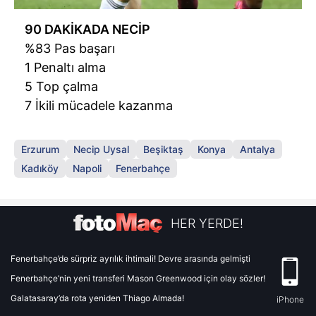
90 DAKİKADA NECİP
%83 Pas başarı
1 Penaltı alma
5 Top çalma
7 İkili mücadele kazanma
Erzurum
Necip Uysal
Beşiktaş
Konya
Antalya
Kadıköy
Napoli
Fenerbahçe
HER YERDE!
Fenerbahçe’de sürpriz ayrılık ihtimali! Devre arasında gelmişti
Fenerbahçe’nin yeni transferi Mason Greenwood için olay sözler!
Galatasaray’da rota yeniden Thiago Almada!
iPhone