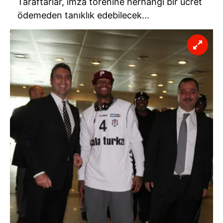
Taraftarlar, imza törenine herhangi bir ücret
ödemeden tanıklık edebilecek...