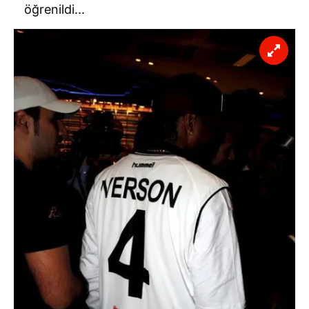
öğrenildi...