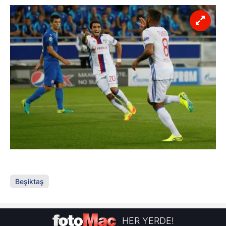
Beşiktaş
HER YERDE!