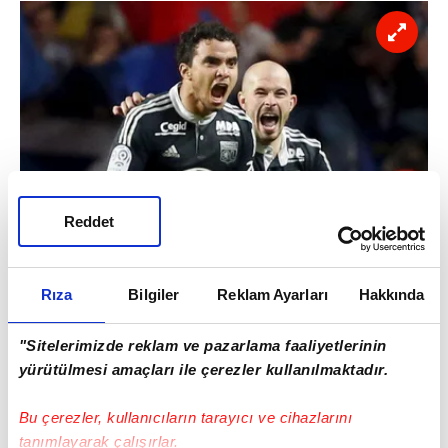
Reddet
Rıza
Bilgiler
Reklam Ayarları
Hakkında
"Sitelerimizde reklam ve pazarlama faaliyetlerinin
yürütülmesi amaçları ile çerezler kullanılmaktadır.
Bu çerezler, kullanıcıların tarayıcı ve cihazlarını
tanımlayarak çalışırlar.