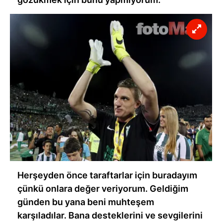
Herşeyden önce taraftarlar için buradayım
çünkü onlara değer veriyorum. Geldiğim
günden bu yana beni muhteşem
karşıladılar. Bana desteklerini ve sevgilerini