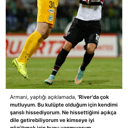
Armani, yaptığı açıklamada,
'River'da çok
mutluyum. Bu kulüpte olduğum için kendimi
şanslı hissediyorum. Ne hissettiğimi açıkça
dile getirebiliyorum ve kimseye iyi
gözükmek için bunu yapmıyorum.