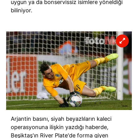
uygun ya da bonservissiz isimlere yöneldiği
biliniyor.
Arjantin basını, siyah beyazlıların kaleci
operasyonuna ilişkin yazdığı haberde,
Beşiktaş'ın River Plate'de forma giyen