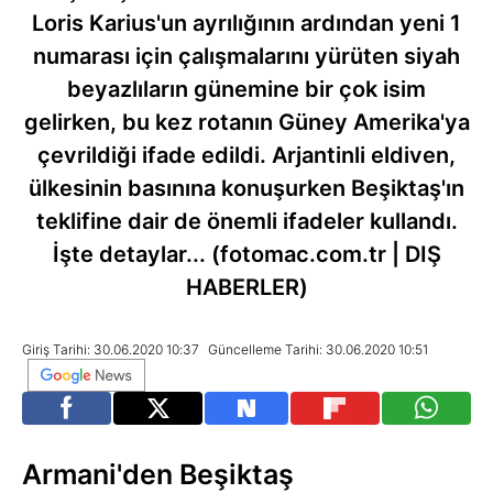
Loris Karius'un ayrılığının ardından yeni 1
numarası için çalışmalarını yürüten siyah
beyazlıların günemine bir çok isim
gelirken, bu kez rotanın Güney Amerika'ya
çevrildiği ifade edildi. Arjantinli eldiven,
ülkesinin basınına konuşurken Beşiktaş'ın
teklifine dair de önemli ifadeler kullandı.
İşte detaylar... (fotomac.com.tr | DIŞ
HABERLER)
Giriş Tarihi: 30.06.2020 10:37
Güncelleme Tarihi: 30.06.2020 10:51
Armani'den Beşiktaş