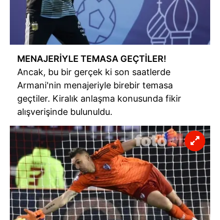
almak için lütfen
tıklayınız
.
MENAJERİYLE TEMASA GEÇTİLER!
Ancak, bu bir gerçek ki son saatlerde
Armani'nin menajeriyle birebir temasa
geçtiler. Kiralık anlaşma konusunda fikir
alışverişinde bulunuldu.