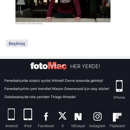
Beşiktaş
HER YERDE!
Fenerbahçe’de sürpriz ayrılık ihtimali! Devre arasında gelmişti
Fenerbahçe’nin yeni transferi Mason Greenwood için olay sözler!
Galatasaray’da rota yeniden Thiago Almada!
iPhone
Android
iPad
Facebook
X
NSosyal
Instagram
Flipboard