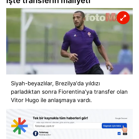
İşte transferin maliyeti
Siyah-beyazlılar, Brezilya'da yıldızı
parladıktan sonra Fiorentina'ya transfer olan
Vitor Hugo ile anlaşmaya vardı.