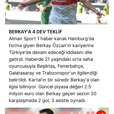
BERKAY'A 4 DEV TEKLİF
Alman Sport 1 haber kanalı Hamburg'da
forma giyen Berkay Özcan'ın kariyerine
Türkiye'de devam edeceği iddiasını dile
getirdi. Haberde 21 yaşındaki orta saha
oyuncusuyla Beşiktaş, Fenerbahçe,
Galatasaray ve Trabzonspor'un ilgilendiği
belirtildi. Kartal'ın bir süredir Berkay'a olan
ilgisi biliniyor. Güncel piyasa değeri 2.5
milyon euro olan Berkay geçen sezon 20
karşılaşmada 2 gol, 3 asistle oynadı.