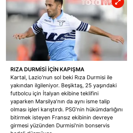
RIZA DURMİSİ İÇİN KAPIŞMA
Kartal, Lazio'nun sol beki Rıza Durmisi ile
yakından ilgileniyor. Beşiktaş, 25 yaşındaki
futbolcu için İtalyan ekibine teklifini
yaparken Marsilya'nın da aynı isme talip
olması işleri karıştırdı. PSG'nin hükümdarlığını
bitirmek isteyen Fransız ekibinin devreye
girmesi yüzünden Durmisi'nin bonservis