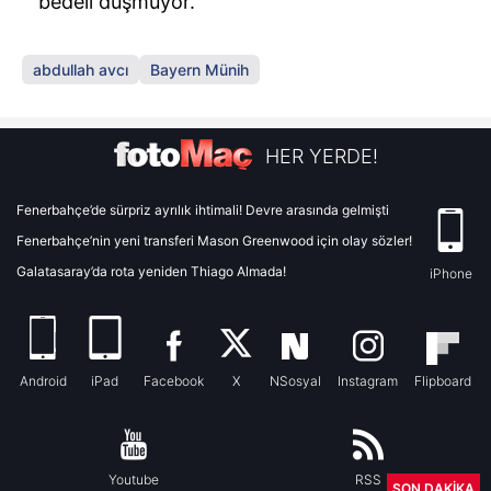
bedeli düşmüyor.
abdullah avcı
Bayern Münih
HER YERDE!
Fenerbahçe’de sürpriz ayrılık ihtimali! Devre arasında gelmişti
Fenerbahçe’nin yeni transferi Mason Greenwood için olay sözler!
Galatasaray’da rota yeniden Thiago Almada!
iPhone
Android
iPad
Facebook
X
NSosyal
Instagram
Flipboard
Youtube
RSS
SON DAKİKA