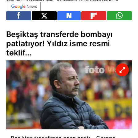
Beşiktaş transferde bombayı
patlatıyor! Yıldız isme resmi
teklif...