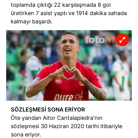
toplamda çıktığı 22 karşılaşmada 8 gol
üretirken 7 asist yaptı ve 1914 dakika sahada
kalmayı başardı.
SÖZLEŞMESİ SONA ERİYOR
Öte yandan Aitor Cantalapiedra'nın
sözleşmesi 30 Haziran 2020 tarihi itibariyle
sona eriyor.