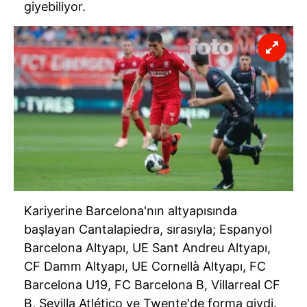
giyebiliyor.
Kariyerine Barcelona'nın altyapısında
başlayan Cantalapiedra, sırasıyla; Espanyol
Barcelona Altyapı, UE Sant Andreu Altyapı,
CF Damm Altyapı, UE Cornellà Altyapı, FC
Barcelona U19, FC Barcelona B, Villarreal CF
B, Sevilla Atlético ve Twente'de forma giydi.