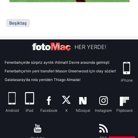
Beşiktaş
HER YERDE!
Fenerbahçe’de sürpriz ayrılık ihtimali! Devre arasında gelmişti
Fenerbahçe’nin yeni transferi Mason Greenwood için olay sözler!
Galatasaray’da rota yeniden Thiago Almada!
iPhone
Android
iPad
Facebook
X
NSosyal
Instagram
Flipboard