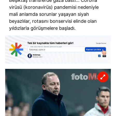
Beşiktaş transferde gaza bastı... Corona
virüsü (koronavirüs) pandemisi nedeniyle
mali anlamda sorunlar yaşayan siyah
beyazlılar, rotasını bonservisi elinde olan
yıldızlarla görüşmelere başladı.