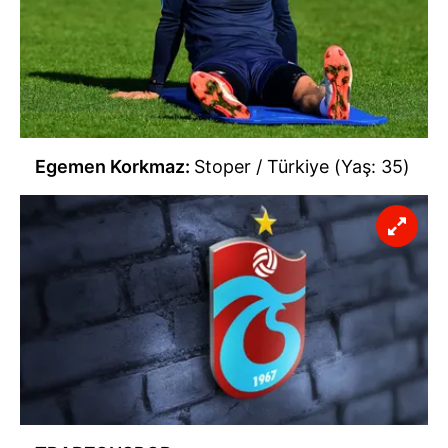
Egemen Korkmaz:
Stoper / Türkiye (Yaş: 35)