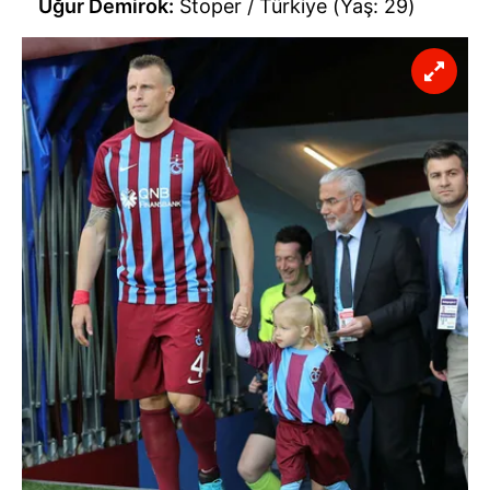
Uğur Demirok:
Stoper / Türkiye (Yaş: 29)