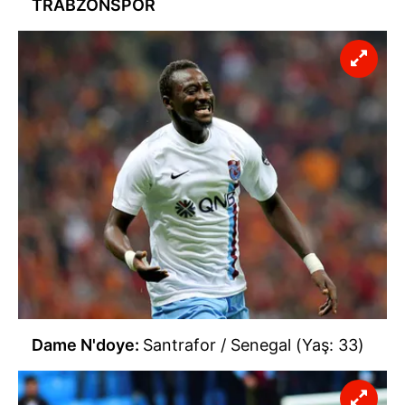
TRABZONSPOR
Dame N'doye:
Santrafor / Senegal (Yaş: 33)