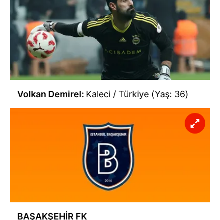
Volkan Demirel:
Kaleci / Türkiye (Yaş: 36)
BAŞAKŞEHİR FK