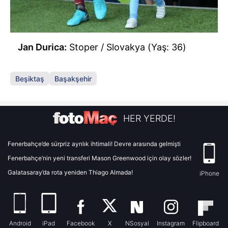
Jan Durica:
Stoper / Slovakya (Yaş: 36)
Beşiktaş
Başakşehir
HER YERDE!
Fenerbahçe’de sürpriz ayrılık ihtimali! Devre arasında gelmişti
Fenerbahçe’nin yeni transferi Mason Greenwood için olay sözler!
Galatasaray’da rota yeniden Thiago Almada!
iPhone
Android
iPad
Facebook
X
NSosyal
Instagram
Flipboard