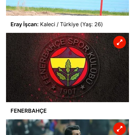
Eray İşcan:
Kaleci / Türkiye (Yaş: 26)
FENERBAHÇE