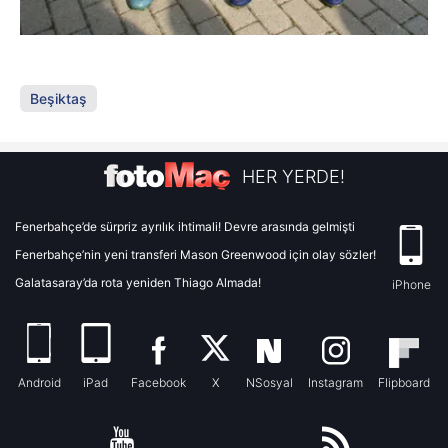
Beşiktaş
HER YERDE!
Fenerbahçe’de sürpriz ayrılık ihtimali! Devre arasında gelmişti
Fenerbahçe’nin yeni transferi Mason Greenwood için olay sözler!
Galatasaray’da rota yeniden Thiago Almada!
iPhone
Android
iPad
Facebook
X
NSosyal
Instagram
Flipboard