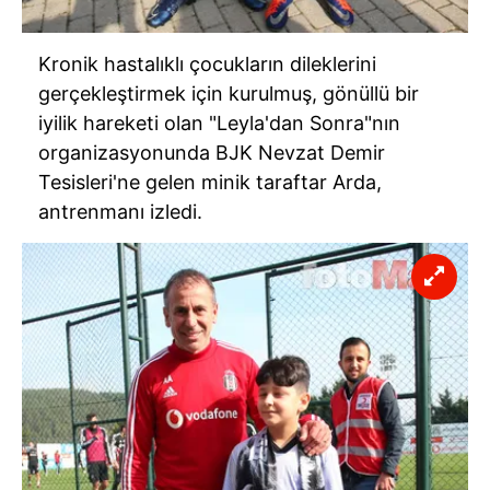
Kronik hastalıklı çocukların dileklerini
gerçekleştirmek için kurulmuş, gönüllü bir
iyilik hareketi olan "Leyla'dan Sonra"
nın
organizasyonunda
BJK
Nevzat Demir
Tesisleri'ne
gelen minik taraftar Arda,
antrenmanı izledi.