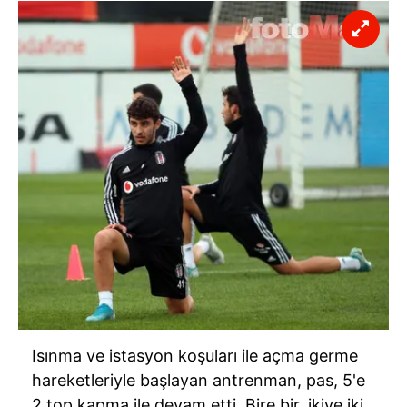
Isınma ve istasyon koşuları ile açma germe
hareketleriyle başlayan antrenman, pas,
5'e
2 top kapma ile devam etti. Bire bir, ikiye iki