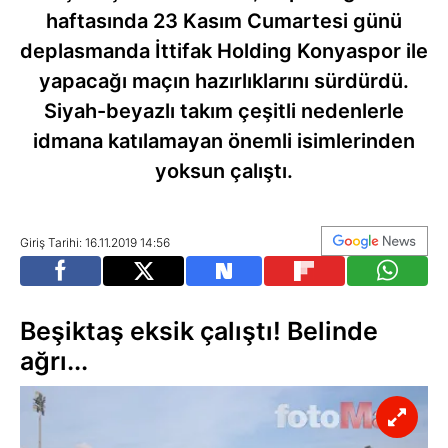
haftasında 23 Kasım Cumartesi günü
deplasmanda İttifak Holding Konyaspor ile
yapacağı maçın hazırlıklarını sürdürdü.
Siyah-beyazlı takım çeşitli nedenlerle
idmana katılamayan önemli isimlerinden
yoksun çalıştı.
Giriş Tarihi: 16.11.2019 14:56
Beşiktaş eksik çalıştı! Belinde
ağrı...