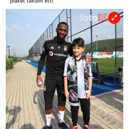
plaket takdim etti.