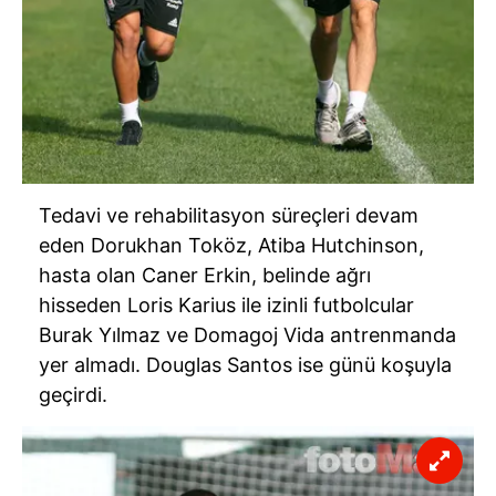
Tedavi ve rehabilitasyon süreçleri devam
eden
Dorukhan
Toköz,
Atiba
Hutchinson
,
hasta olan Caner Erkin, belinde ağrı
hisseden
Loris
Karius
ile izinli futbolcular
Burak Yılmaz ve
Domagoj
Vida antrenmanda
yer almadı.
Douglas
Santos
ise günü koşuyla
geçirdi.