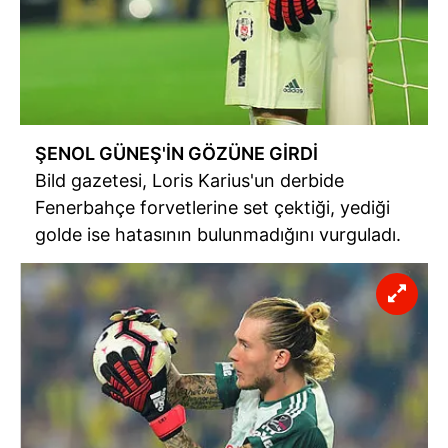
ŞENOL GÜNEŞ'İN GÖZÜNE GİRDİ
Bild gazetesi, Loris Karius'un derbide
Fenerbahçe forvetlerine set çektiği, yediği
golde ise hatasının bulunmadığını vurguladı.