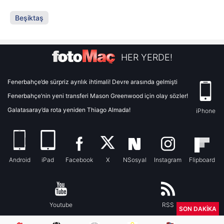
Beşiktaş
HER YERDE!
Fenerbahçe’de sürpriz ayrılık ihtimali! Devre arasında gelmişti
Fenerbahçe’nin yeni transferi Mason Greenwood için olay sözler!
Galatasaray’da rota yeniden Thiago Almada!
iPhone
Android
iPad
Facebook
X
NSosyal
Instagram
Flipboard
Youtube
RSS
SON DAKİKA