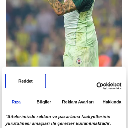
Reddet
Rıza
Bilgiler
Reklam Ayarları
Hakkında
"Sitelerimizde reklam ve pazarlama faaliyetlerinin
yürütülmesi amaçları ile çerezler kullanılmaktadır.
TARAFTARIN DA SEVGİSİNİ KAZANDI