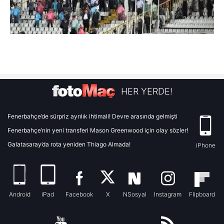
HER YERDE!
Fenerbahçe’de sürpriz ayrılık ihtimali! Devre arasında gelmişti
Fenerbahçe’nin yeni transferi Mason Greenwood için olay sözler!
Galatasaray’da rota yeniden Thiago Almada!
iPhone
Android
iPad
Facebook
X
NSosyal
Instagram
Flipboard