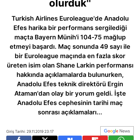
olurduk''
Turkish Airlines Euroleague'de Anadolu
Efes harika bir performans sergilediği
maçta Bayern Münih'i 104-75 mağlup
etmeyi başardı. Maç sonunda 49 sayı ile
bir Euroleague maçında en fazla skor
üreten isim olan Shane Larkin performansı
hakkında açıklamalarda bulunurken,
Anadolu Efes teknik direktörü Ergin
Ataman'dan olay bir yorum geldi. İşte
Anadolu Efes cephesinin tarihi maç
sonrası açıklamaları...
Giriş Tarihi: 29.11.2019 23:17