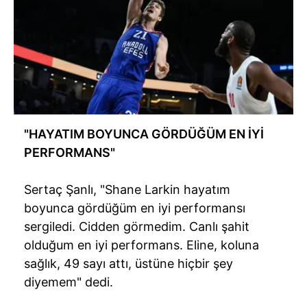
"HAYATIM BOYUNCA GÖRDÜĞÜM EN İYİ
PERFORMANS"
Sertaç Şanlı, "
Shane
Larkin
hayatım
boyunca gördüğüm en iyi performansı
sergiledi. Cidden görmedim. Canlı şahit
olduğum en iyi performans. Eline, koluna
sağlık, 49 sayı attı, üstüne hiçbir şey
diyemem" dedi.