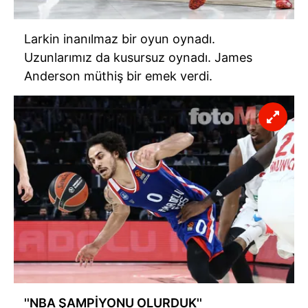
Larkin
inanılmaz bir oyun oynadı.
Uzunlarımız da kusursuz oynadı.
James
Anderson
müthiş bir emek verdi.
''
NBA
ŞAMPİYONU OLURDUK''