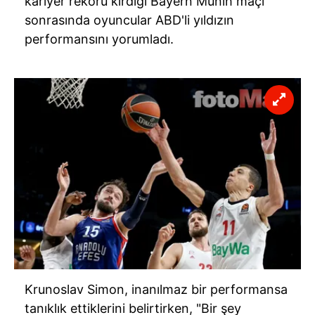
kariyer rekoru kırdığı
Bayern
Münih
maçı
sonrasında oyuncular ABD'li yıldızın
performansını yorumladı.
Krunoslav
Simon
, inanılmaz bir performansa
tanıklık ettiklerini belirtirken, "Bir şey