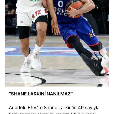
''
SHANE
LARKIN
İNANILMAZ''
Anadolu
Efes'te
Shane
Larkin'in
49 sayıyla