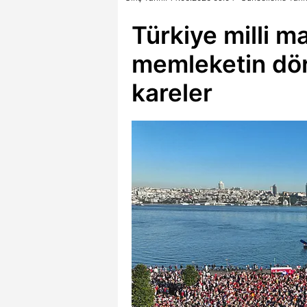
Türkiye milli ma
memleketin dör
kareler