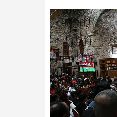
mevzuata uygun olarak kullanılan