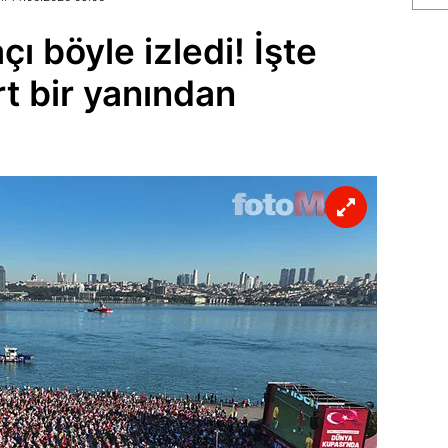
çı böyle izledi! İşte
t bir yanından