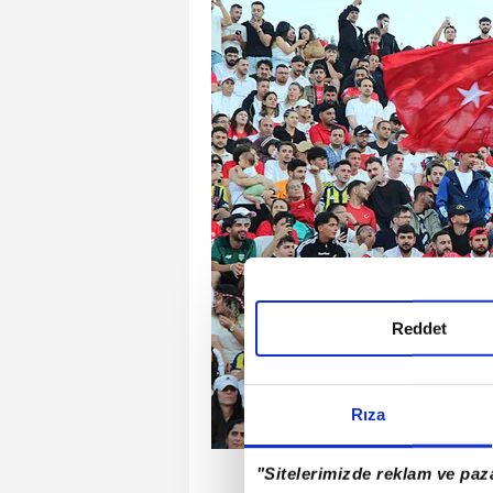
Reddet
Rıza
"Sitelerimizde reklam ve paza