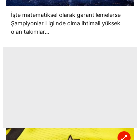
almak için lütfen
tıklayınız
.
İşte matematiksel olarak garantilemelerse
Şampiyonlar Ligi'nde olma ihtimali yüksek
olan takımlar...