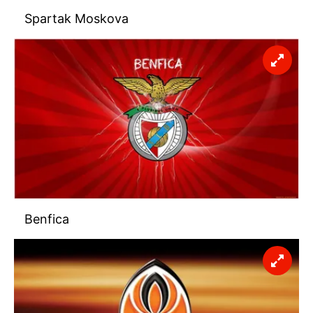
Spartak Moskova
Benfica