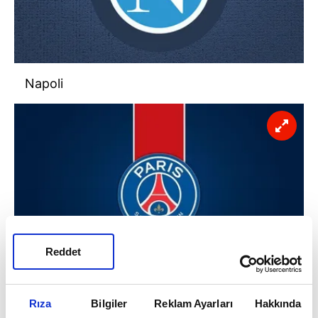
Napoli
Reddet
Rıza
Bilgiler
Reklam Ayarları
Hakkında
PSG