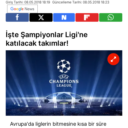
Giriş Tarihi: 08.05.2018 18:19
Güncelleme Tarihi: 08.05.2018 18:23
İşte Şampiyonlar Ligi'ne
katılacak takımlar!
Avrupa'da liglerin bitmesine kısa bir süre