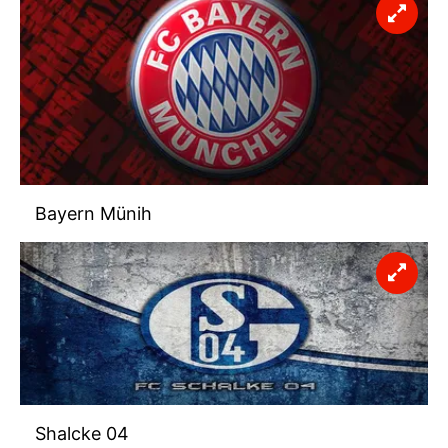
Bayern Münih
Shalcke 04