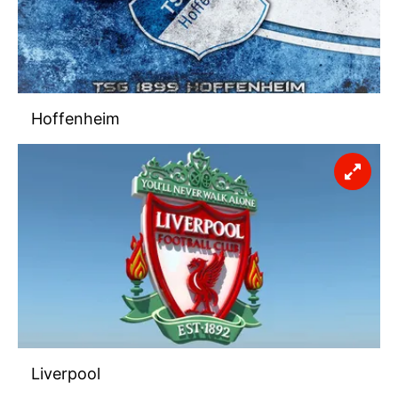
Hoffenheim
Liverpool