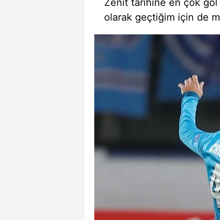
Zenit tarihine en çok go
olarak geçtiğim için de 