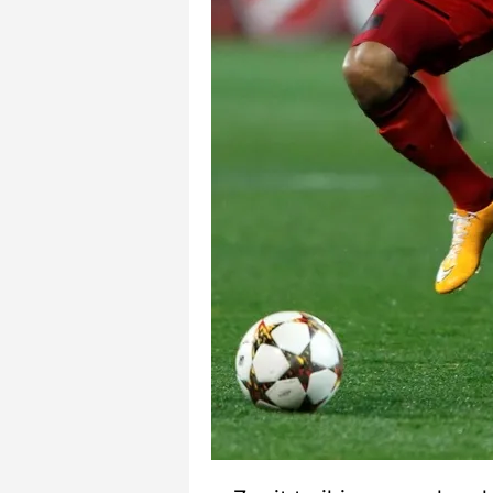
mevzuata uygun olarak kullanılan