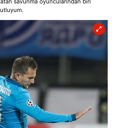
l atan savunma oyuncularından biri
mutluyum.