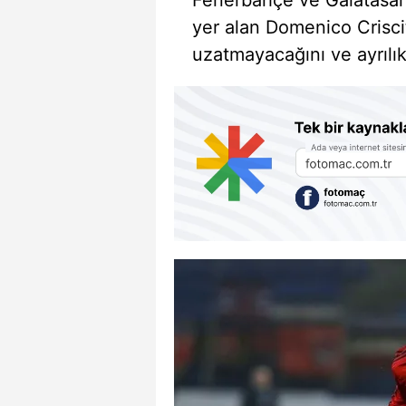
Fenerbahçe ve Galatasar
yer alan Domenico Criscit
uzatmayacağını ve ayrılık 