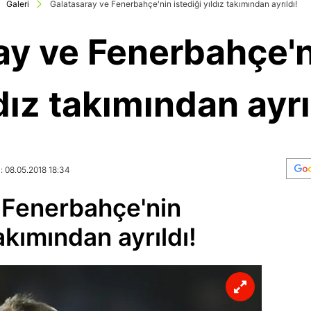
Galeri
Galatasaray ve Fenerbahçe'nin istediği yıldız takımından ayrıldı!
ay ve Fenerbahçe'ni
dız takımından ayrı
: 08.05.2018 18:34
 Fenerbahçe'nin
takımından ayrıldı!