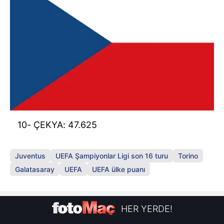
10- ÇEKYA: 47.625
Juventus
UEFA Şampiyonlar Ligi son 16 turu
Torino
Galatasaray
UEFA
UEFA ülke puanı
HER YERDE!