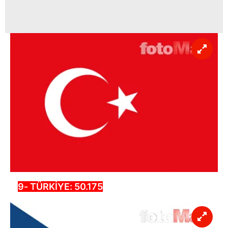
9- TÜRKİYE: 50.175