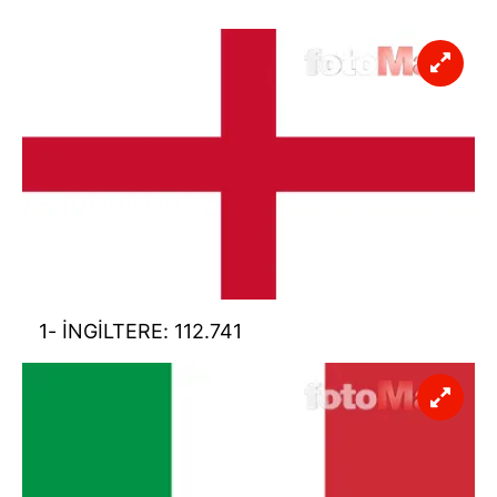
1- İNGİLTERE: 112.741