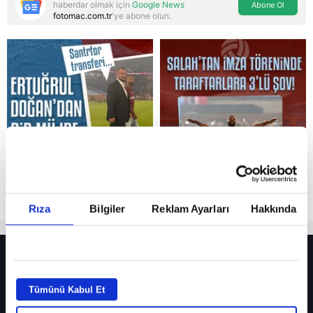
haberdar olmak için
Google News
Abone Ol
fotomac.com.tr
'ye abone olun.
Reddet
Rıza
Bilgiler
Reklam Ayarları
Hakkında
HER YERDE!
Fenerbahçe’de sürpriz ayrılık ihtimali! Devre arasında gelmişti
Tümünü Kabul Et
Fenerbahçe’nin yeni transferi Mason Greenwood için olay sözler!