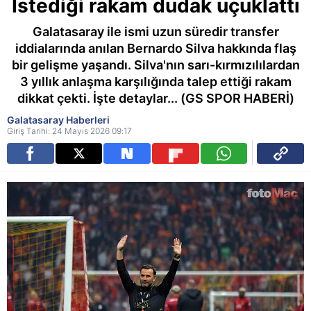
İstediği rakam dudak uçuklattı
Galatasaray ile ismi uzun süredir transfer
iddialarında anılan Bernardo Silva hakkında flaş
bir gelişme yaşandı. Silva'nın sarı-kırmızılılardan
3 yıllık anlaşma karşılığında talep ettiği rakam
dikkat çekti. İşte detaylar... (GS SPOR HABERİ)
Galatasaray Haberleri
Giriş Tarihi: 24 Mayıs 2026 09:17