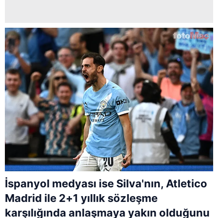
İspanyol medyası ise Silva'nın, Atletico
Madrid ile 2+1 yıllık sözleşme
karşılığında anlaşmaya yakın olduğunu