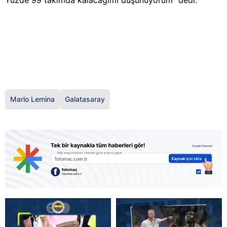
Yüzde 99 takımda kalacağımı düşünüyorum" dedi.
Mario Lemina
Galatasaray