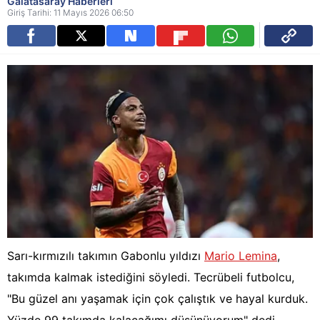
Galatasaray Haberleri
Giriş Tarihi: 11 Mayıs 2026 06:50
Sarı-kırmızılı takımın Gabonlu yıldızı
Mario Lemina
,
takımda kalmak istediğini söyledi. Tecrübeli futbolcu,
"Bu güzel anı yaşamak için çok çalıştık ve hayal kurduk.