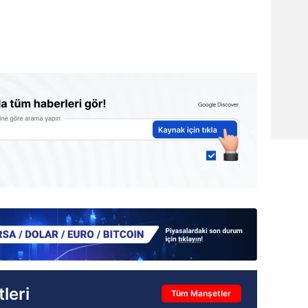
leri
Tüm Manşetler