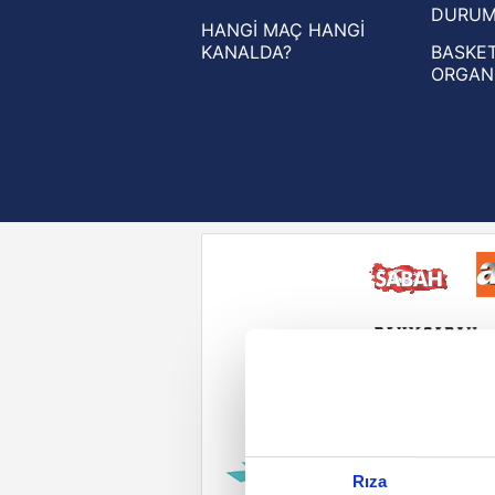
DURU
HANGİ MAÇ HANGİ
KANALDA?
BASKET
ORGAN
Reddet
Rıza