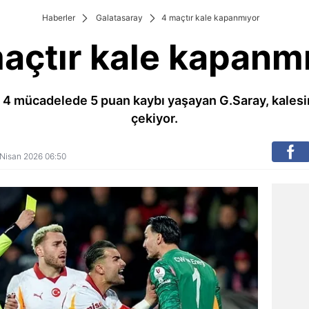
Haberler
Galatasaray
4 maçtır kale kapanmıyor
açtır kale kapanm
n 4 mücadelede 5 puan kaybı yaşayan G.Saray, kalesi
çekiyor.
0 Nisan 2026 06:50