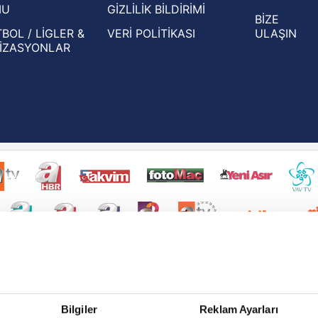
MU
GİZLİLİK BİLDİRİMİ
BİZE
BOL / LİGLER &
VERİ POLİTİKASI
ULAŞIN
İZASYONLAR
Bilgiler
Reklam Ayarları