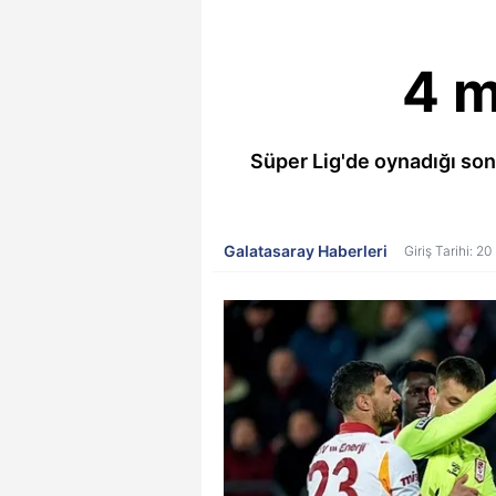
4 m
Süper Lig'de oynadığı so
Galatasaray Haberleri
Giriş Tarihi: 2