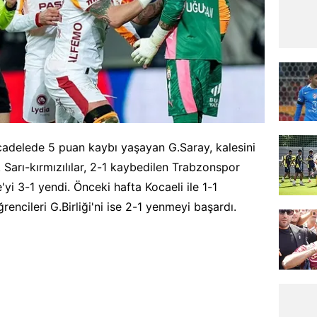
adelede 5 puan kaybı yaşayan G.Saray, kalesini
Sarı-kırmızılılar, 2-1 kaybedilen Trabzonspor
i 3-1 yendi. Önceki hafta Kocaeli ile 1-1
ncileri G.Birliği'ni ise 2-1 yenmeyi başardı.