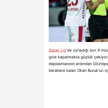
Süper Lig
'de oynadığı son 4 müc
gole kapatmakta güçlük çekiyor. 
deplasmanının ardından Göztepe'y
berabere kalan Okan Buruk'un öğre