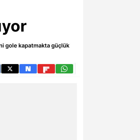
ıyor
ni gole kapatmakta güçlük