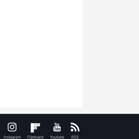
Instagram
Flipboard
Youtube
RSS