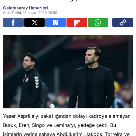
Galatasaray Haberleri
Giriş Tarihi: 13 Nisan 2026 06:50
Yaser Asprilla'yı sakatlığından dolayı kadroya alamayan
Buruk, Eren, Singo ve Lemina'yı, yedeğe çekti. Bu
isimlerin yerine sahaya Abdülkerim, Jakobs, Torreira ve