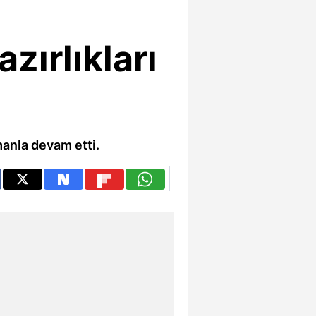
zırlıkları
anla devam etti.