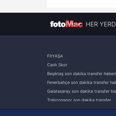
HER YERD
FitYAŞA
Canlı Skor
Beşiktaş son dakika transfer haberl
Fenerbahçe son dakika transfer hab
Galatasaray son dakika transfer ha
Trabzonspor son dakika transfer
haberleri
Trendyol Süper Lig haberleri