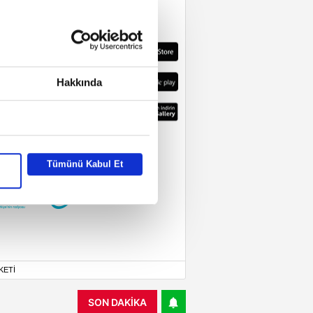
Hakkında
Tümünü Kabul Et
KETİ
SON DAKİKA