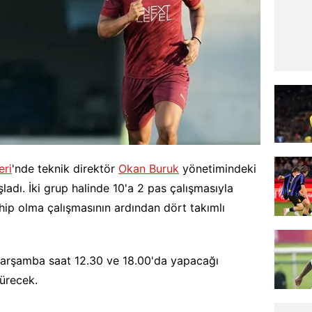
eri
'nde teknik direktör
Okan Buruk
yönetimindeki
adı. İki grup halinde 10'a 2 pas çalışmasıyla
p olma çalışmasının ardından dört takımlı
Çarşamba saat 12.30 ve 18.00'da yapacağı
dürecek.