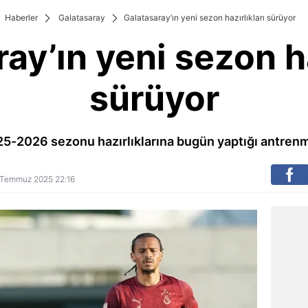
Haberler
Galatasaray
Galatasaray’ın yeni sezon hazırlıkları sürüyor
ay’ın yeni sezon ha
sürüyor
25-2026 sezonu hazırlıklarına bugün yaptığı antrenm
29 Temmuz 2025 22:16