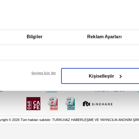
Bilgiler
Reklam Ayarları
Seçime İzin Ver
Kişiselleştir
yright © 2026 Tüm hakları saklıdır. TURKUVAZ HABERLEŞME VE YAYINCILIK ANONİM ŞİR