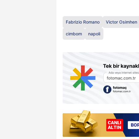
Fabrizio Romano
Victor Osimhen
cimbom
napoli