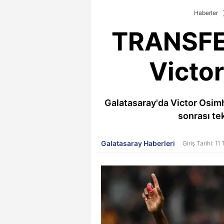
Haberler
TRANSFER
Victor
Galatasaray'da Victor Osimh
sonrası tek
Galatasaray Haberleri
Giriş Tarihi: 