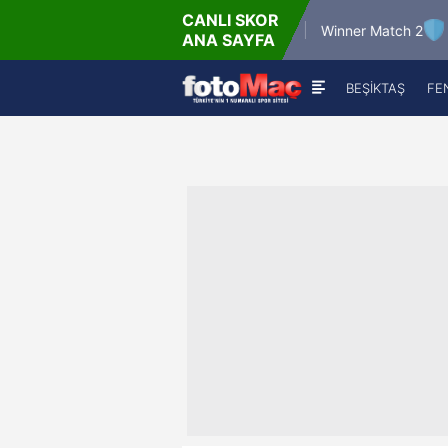
CANLI SKOR
6.8.2026 - Per
6.8.2026 
Winner Match 12
Winner Match 2
ANA SAYFA
16:00
22:00
BEŞİKTAŞ
FE