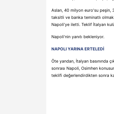
Aslan, 40 milyon euro'su peşin, 
taksitli ve banka teminatlı olmak
Napoli'ye iletti. Teklif İtalyan ku
Napoli'nin yanıtı bekleniyor.
NAPOLI YARINA ERTELEDİ
Öte yandan, İtalyan basınında çık
sonrası Napoli, Osimhen konusund
teklifi değerlendirdikten sonra kar