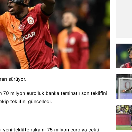
rarı sürüyor.
ın 70 milyon euro'luk banka teminatlı son teklifini
ekip teklifini güncelledi.
 yeni teklifte rakamı 75 milyon euro'ya çekti.