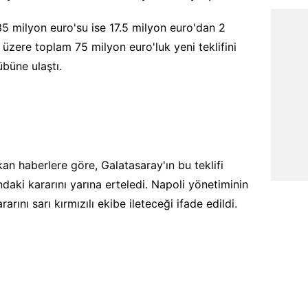
35 milyon euro'su ise 17.5 milyon euro'dan 2
 üzere toplam 75 milyon euro'luk yeni teklifini
lübüne ulaştı.
an haberlere göre, Galatasaray'ın bu teklifi
aki kararını yarına erteledi. Napoli yönetiminin
arını sarı kırmızılı ekibe ileteceği ifade edildi.