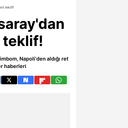
i teklif!
saray'dan
teklif!
imbom, Napoli'den aldığı ret
er haberleri