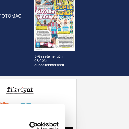
FOTOMAÇ
E-Gazete her gün
08:00’de
güncellenmektedir.