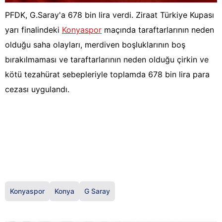
PFDK, G.Saray'a 678 bin lira verdi. Ziraat Türkiye Kupası
yarı finalindeki
Konyaspor
maçında taraftarlarının neden
olduğu saha olayları, merdiven boşluklarının boş
bırakılmaması ve taraftarlarının neden olduğu çirkin ve
kötü tezahürat sebepleriyle toplamda 678 bin lira para
cezası uygulandı.
Konyaspor
Konya
G Saray