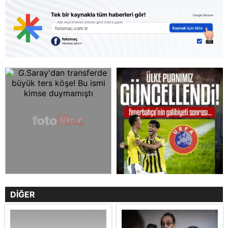
DİĞER