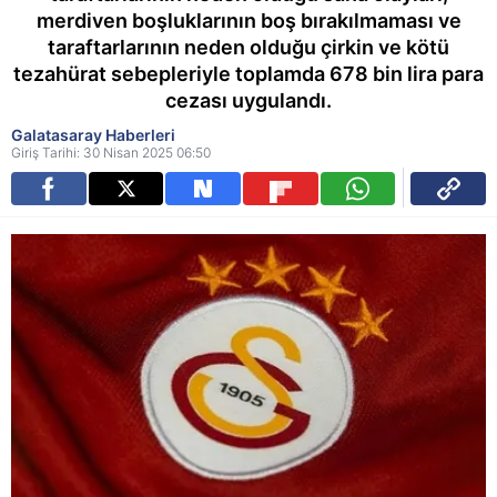
merdiven boşluklarının boş bırakılmaması ve
taraftarlarının neden olduğu çirkin ve kötü
tezahürat sebepleriyle toplamda 678 bin lira para
cezası uygulandı.
Galatasaray Haberleri
Giriş Tarihi: 30 Nisan 2025 06:50