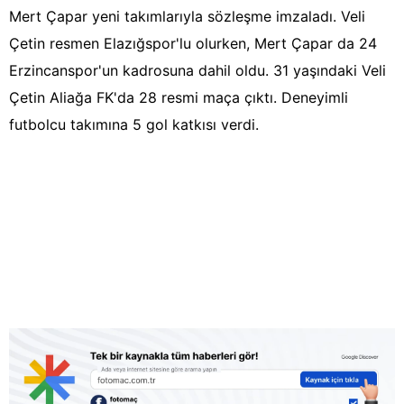
Mert Çapar yeni takımlarıyla sözleşme imzaladı. Veli
Çetin resmen Elazığspor'lu olurken, Mert Çapar da 24
Erzincanspor'un kadrosuna dahil oldu. 31 yaşındaki Veli
Çetin Aliağa FK'da 28 resmi maça çıktı. Deneyimli
futbolcu takımına 5 gol katkısı verdi.