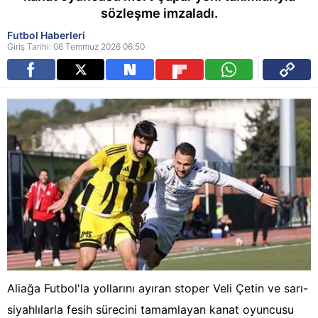
sözleşme imzaladı.
Futbol Haberleri
Giriş Tarihi: 06 Temmuz 2026 06:50
Aliağa Futbol'la yollarını ayıran stoper Veli Çetin ve sarı-
siyahlılarla fesih sürecini tamamlayan kanat oyuncusu