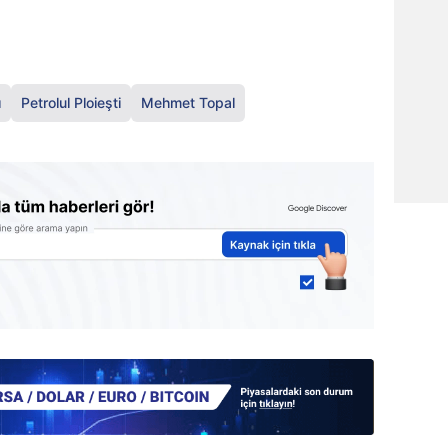
ı
Petrolul Ploieşti
Mehmet Topal