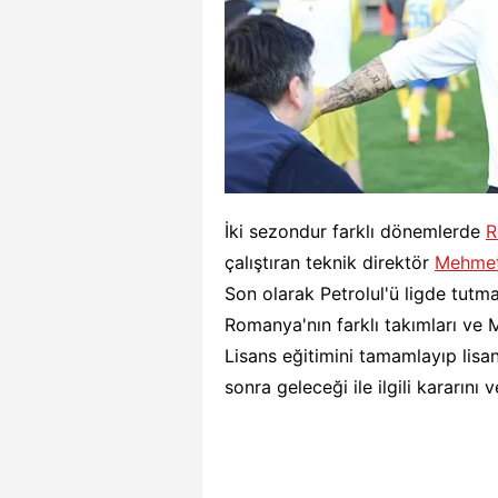
İki sezondur farklı dönemlerde
R
çalıştıran teknik direktör
Mehmet
Son olarak Petrolul'ü ligde tutm
Romanya'nın farklı takımları ve 
Lisans eğitimini tamamlayıp lis
sonra geleceği ile ilgili kararını 