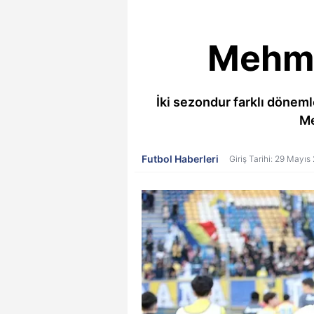
Mehme
İki sezondur farklı döneml
Me
Futbol Haberleri
Giriş Tarihi: 29 Mayıs