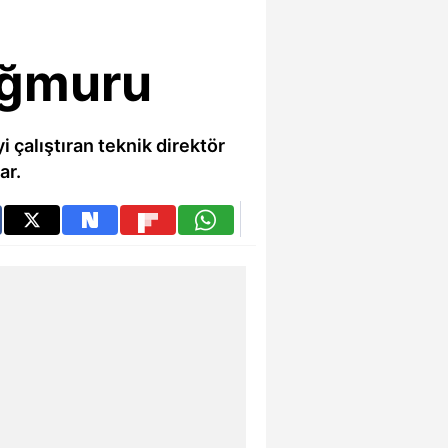
ağmuru
 çalıştıran teknik direktör
ar.