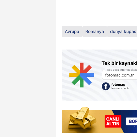
Avrupa
Romanya
dünya kupas