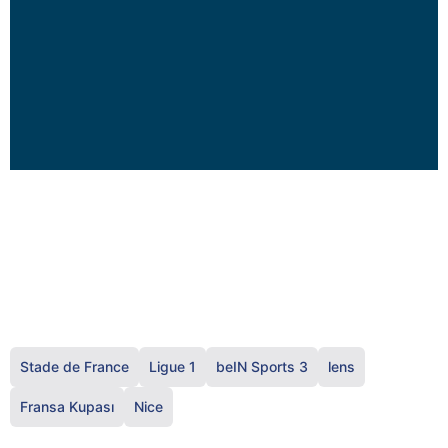
Stade de France
Ligue 1
beIN Sports 3
lens
Fransa Kupası
Nice