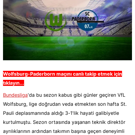
Wolfsburg-Paderborn
maçını canlı takip etmek için
tıklayın...
Bundesliga
'da bu sezon kabus gibi günler geçiren VfL
Wolfsburg, lige doğrudan veda etmekten son hafta St.
Pauli deplasmanında aldığı 3-1'lik hayati galibiyetle
kurtulmuştu. Sezon ortasında yaşanan teknik direktör
ayrılıklarının ardından takımın başına geçen deneyimli