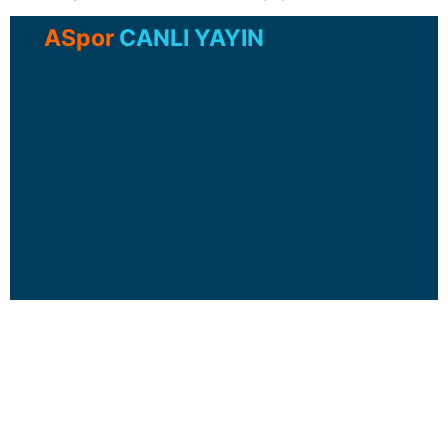
ASpor
CANLI YAYIN