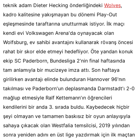
teknik adam Dieter Hecking önderliğindeki
Wolves
,
kadro kalitesine yakışmayan bu dönemi Play-Out
eşleşmesinde taraftarına unutturmak istiyor. İlk maçı
kendi evi Volkswagen Arena'da oynayacak olan
Wolfsburg, ev sahibi avantajını kullanarak rövanş öncesi
rahat bir skor elde etmeyi hedefliyor. Öte yandan konuk
ekip SC Paderborn, Bundesliga 2'nin final haftasında
tam anlamıyla bir mucizeye imza attı. Son haftaya
girilirken avantajı elinde bulunduran Hannover 96'nın
takılması ve Paderborn'un deplasmanda Darmstadt'ı 2-0
mağlup etmesiyle Ralf Kettemann'ın öğrencileri
kendilerini bir anda 3. sırada buldu. Kaybedecek hiçbir
şeyi olmayan ve tamamen baskısız bir oyun anlayışıyla
sahaya çıkacak olan Westfalia temsilcisi, 2019 yılından
sonra yeniden adını en üst lige yazdırmak için ilk maçtan