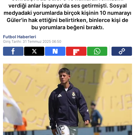
verdiği anlar İspanya'da ses getirmişti. Sosyal
medyadaki yorumlarda birçok kişinin 10 numarayı
Güler'in hak ettiğini belirtirken, binlerce kişi de
bu yorumlara beğeni bıraktı.
Futbol Haberleri
Giriş Tarihi: 31 Temmuz 2025 06:50