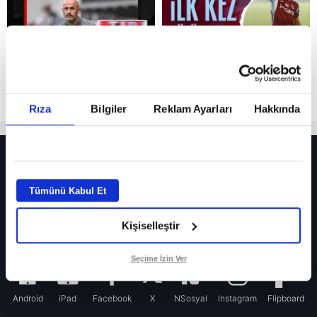
Rıza
Bilgiler
Reklam Ayarları
Hakkında
HER YERDE!
Fenerbahçe’de sürpriz ayrılık ihtimali! Devre arasında gelmişti
Tümünü Kabul Et
Fenerbahçe’nin yeni transferi Mason Greenwood için olay sözler!
Kişiselleştir
Galatasaray’da rota yeniden Thiago Almada!
iPhone
Seçime İzin Ver
Android
iPad
Facebook
X
NSosyal
Instagram
Flipboard