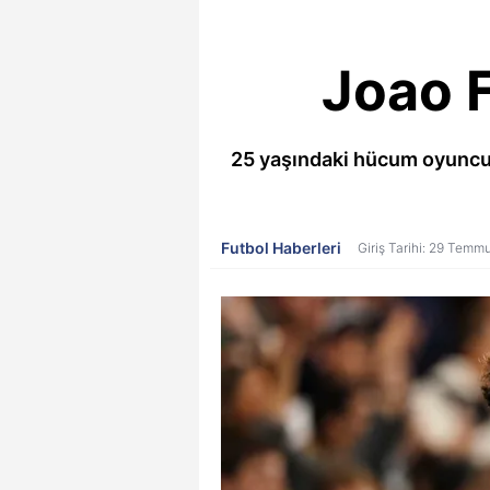
Joao F
25 yaşındaki hücum oyuncusu 
Futbol Haberleri
Giriş Tarihi: 29 Temm