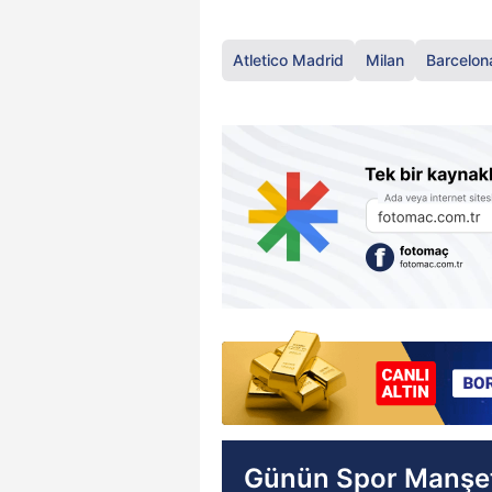
Atletico Madrid
Milan
Barcelon
Günün Spor Manşet