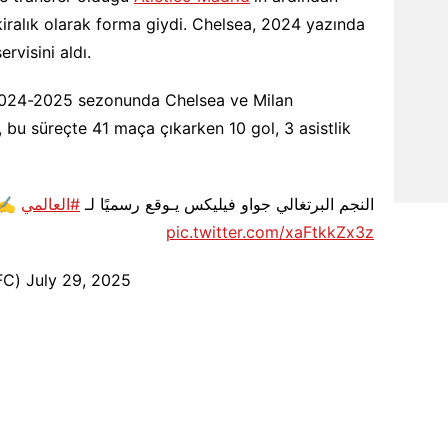
kiralık olarak forma giydi. Chelsea, 2024 yazında
rvisini aldı.
024-2025 sezonunda Chelsea ve Milan
, bu süreçte 41 maça çıkarken 10 gol, 3 asistlik
⁩ ✍️
#العالمي
النجم البرتغالي جواو فيليكس يـوقع رسميًا لـ ⁧
pic.twitter.com/xaFtkkZx3z
NassrFC)
July 29, 2025