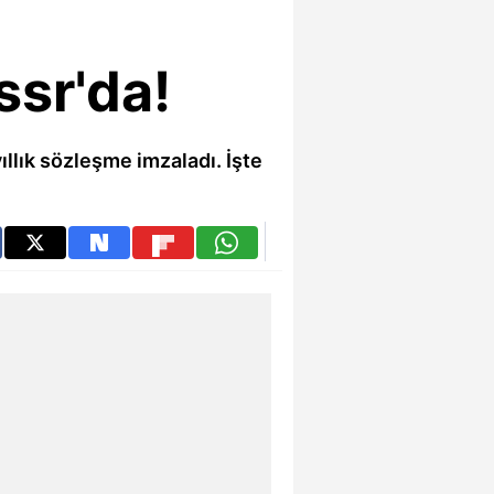
ssr'da!
ıllık sözleşme imzaladı. İşte