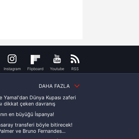
Instagram
Flipboard
Youtube
RSS
DAHA FAZLA
e Yamal'dan Dünya Kupası zaferi
ı dikkat çeken davranış
nın en büyüğü İspanya!
saray transferi böyle bitirecek!
almer ve Bruno Fernandes...