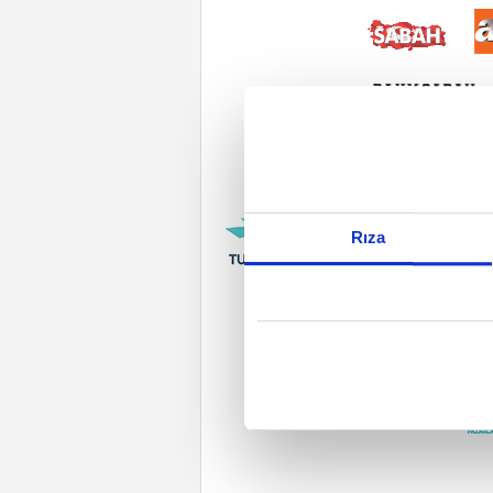
Reddet
Rıza