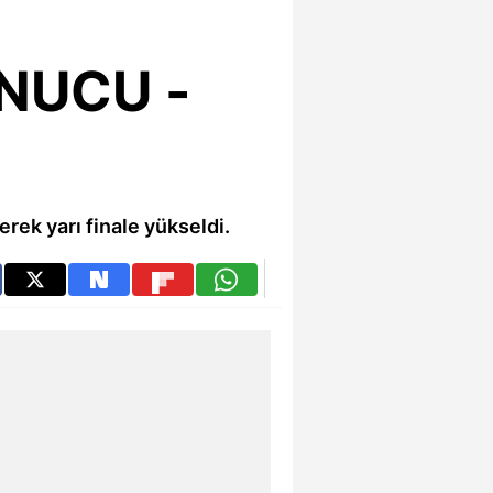
ONUCU -
rek yarı finale yükseldi.