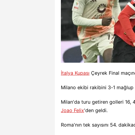
İtalya Kupası
Çeyrek Final maçı
Milano ekibi rakibini 3-1 mağlup 
Milan'da turu getiren golleri 16,
Joao Felix
'den geldi.
Roma'nın tek sayısını 54. dakik