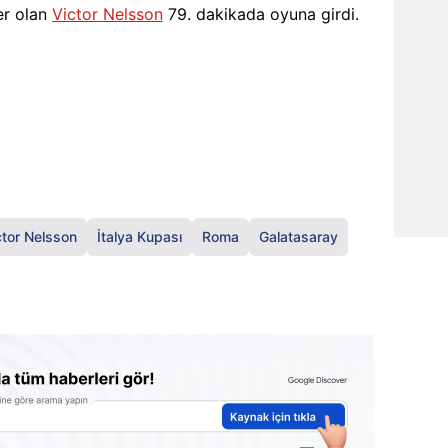
er olan
Victor Nelsson
79. dakikada oyuna girdi.
ctor Nelsson
İtalya Kupası
Roma
Galatasaray