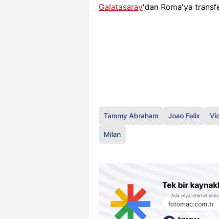
Galatasaray
'dan Roma'ya transf
Tammy Abraham
Joao Felix
Vi
Milan