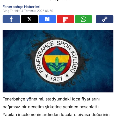
Fenerbahçe Haberleri
Giriş Tarihi: 04 Temmuz 2026 06:50
Fenerbahçe
y
önetimi, stadyumdaki loca fiyatlarını
bağımsız bir denetim şirketine yeniden hesaplattı.
Yapılan incelemenin ardından locaları, piyasa değerinin