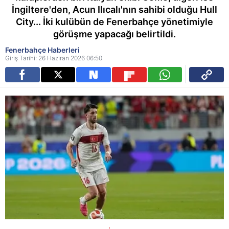
İngiltere'den, Acun Ilıcalı'nın sahibi olduğu Hull
City... İki kulübün de Fenerbahçe yönetimiyle
görüşme yapacağı belirtildi.
Fenerbahçe Haberleri
Giriş Tarihi: 26 Haziran 2026 06:50