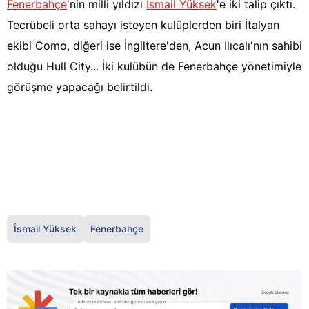
Fenerbahçe
'nin milli yıldızı
İsmail Yüksek
'e iki talip çıktı.
Tecrübeli orta sahayı isteyen kulüplerden biri İtalyan
ekibi Como, diğeri ise İngiltere'den, Acun Ilıcalı'nın sahibi
olduğu Hull City... İki kulübün de Fenerbahçe yönetimiyle
görüşme yapacağı belirtildi.
İsmail Yüksek
Fenerbahçe