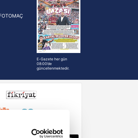
FOTOMAÇ
E-Gazete her gün
08:00’de
güncellenmektedir.