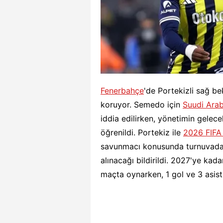
Fenerbahçe
'de Portekizli sağ b
koruyor. Semedo için
Suudi Arab
iddia edilirken, yönetimin gelece
öğrenildi. Portekiz ile
2026 FIFA
savunmacı konusunda turnuvada 
alınacağı bildirildi. 2027'ye ka
maçta oynarken, 1 gol ve 3 asist 