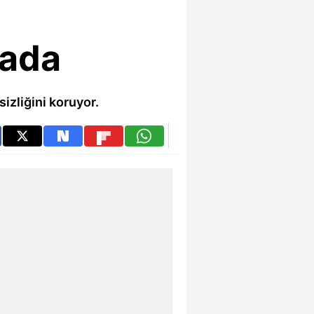
sada
izliğini koruyor.