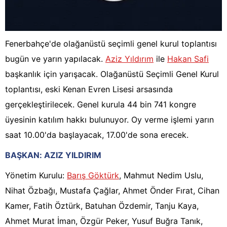
Fenerbahçe'de olağanüstü seçimli genel kurul toplantısı
bugün ve yarın yapılacak.
Aziz Yıldırım
ile
Hakan Safi
başkanlık için yarışacak. Olağanüstü Seçimli Genel Kurul
toplantısı, eski Kenan Evren Lisesi arsasında
gerçekleştirilecek. Genel kurula 44 bin 741 kongre
üyesinin katılım hakkı bulunuyor. Oy verme işlemi yarın
saat 10.00'da başlayacak, 17.00'de sona erecek.
BAŞKAN: AZIZ YILDIRIM
Yönetim Kurulu:
Barış Göktürk
, Mahmut Nedim Uslu,
Nihat Özbağı, Mustafa Çağlar, Ahmet Önder Fırat, Cihan
Kamer, Fatih Öztürk, Batuhan Özdemir, Tanju Kaya,
Ahmet Murat İman, Özgür Peker, Yusuf Buğra Tanık,