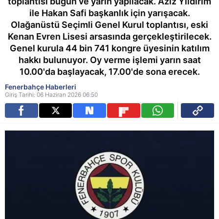
toplantısı bugün ve yarın yapılacak. Aziz Yıldırım
ile Hakan Safi başkanlık için yarışacak.
Olağanüstü Seçimli Genel Kurul toplantısı, eski
Kenan Evren Lisesi arsasında gerçekleştirilecek.
Genel kurula 44 bin 741 kongre üyesinin katılım
hakkı bulunuyor. Oy verme işlemi yarın saat
10.00'da başlayacak, 17.00'de sona erecek.
Fenerbahçe Haberleri
Giriş Tarihi: 06 Haziran 2026 06:50