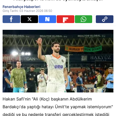
Fenerbahçe Haberleri
Giriş Tarihi: 03 Haziran 2026 06:50
Hakan Safi'nin "Ali (Koç) başkanın Abdülkerim
Bardakçı'da yaptığı hatayı Ümit'te yapmak istemiyorum"
dediği ve bu nedenle transferi gerçekleştirmek istediği