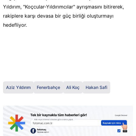
Yıldırım, "Koçcular-Yıldırımcılar" ayrışmasını bitirerek,
rakiplere karşı devasa bir güç birliği oluşturmayı
hedefliyor.
Aziz Yıldırım
Fenerbahçe
Ali Koç
Hakan Safi