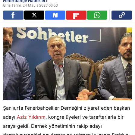
Fenerbahçe Haberleri
Giriş Tarihi: 24 Mayıs 2026 06:50
Şanlıurfa Fenerbahçeliler Derneğini ziyaret eden başkan
adayı
Aziz Yıldırım
, kongre üyeleri ve taraftarlarla bir
araya geldi. Dernek yönetiminin rakip adayı