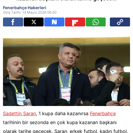
Fenerbahçe Haberleri
Giriş Tarihi: 13 Mayıs 2026 06:50
Sadettin Saran
, 1 kupa daha kazanırsa
Fenerbahçe
tarihinin bir sezonda en çok kupa kazanan başkanı
olarak tarihe geçecek. Saran, erkek futbol, kadın futbol,