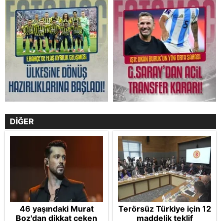
DİĞER
46 yaşındaki Murat
Terörsüz Türkiye için 12
Boz'dan dikkat çeken
maddelik teklif