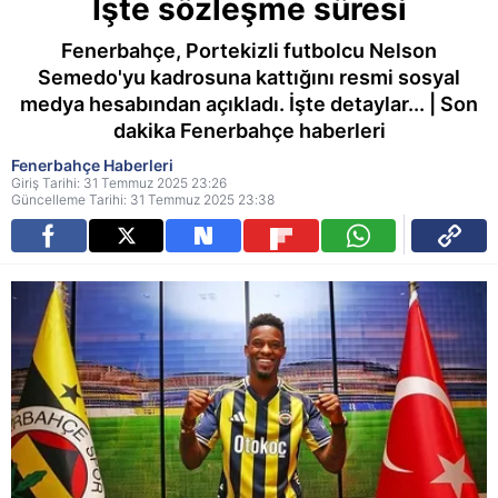
İşte sözleşme süresi
Fenerbahçe, Portekizli futbolcu Nelson
Semedo'yu kadrosuna kattığını resmi sosyal
medya hesabından açıkladı. İşte detaylar... | Son
dakika Fenerbahçe haberleri
Fenerbahçe Haberleri
Giriş Tarihi: 31 Temmuz 2025 23:26
Güncelleme Tarihi: 31 Temmuz 2025 23:38