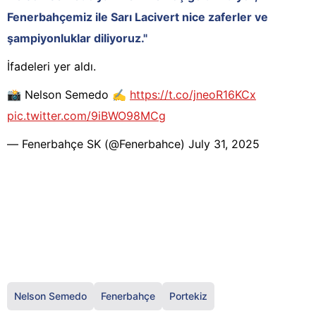
Fenerbahçemiz ile Sarı Lacivert nice zaferler ve
şampiyonluklar diliyoruz."
İfadeleri yer aldı.
📸 Nelson Semedo ✍️
https://t.co/jneoR16KCx
pic.twitter.com/9iBWO98MCg
— Fenerbahçe SK (@Fenerbahce)
July 31, 2025
Nelson Semedo
Fenerbahçe
Portekiz