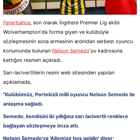
Fenerbahçe
, son olarak İngiltere Premier Lig ekibi
Wolverhampton'da forma giyen ve kulübüyle
sözleşmesinin sona ermesinin ardından serbest oyuncu
konumunda bulunan
Nelson Semedo
'yu kadrosuna
kattığını resmen açıkladı.
Sarı-lacivertlilerin resmi web sitesinden yapılan
açıklamada,
"Kulübümüz, Portekizli milli oyuncu Nelson Semedo ile
anlaşma sağladı.
Semedo, kendisini iki yıllığına sarı lacivertli renklere
bağlayan sözleşmeye imza attı.
Nelson Semedo'ya 'Ailemize hoş geldin' diyor;