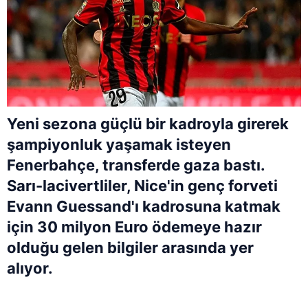
Yeni sezona güçlü bir kadroyla girerek
şampiyonluk yaşamak isteyen
Fenerbahçe
, transferde gaza bastı.
Sarı-lacivertliler,
Nice
'in genç forveti
Evann Guessand
'ı kadrosuna katmak
için 30 milyon Euro ödemeye hazır
olduğu gelen bilgiler arasında yer
alıyor.