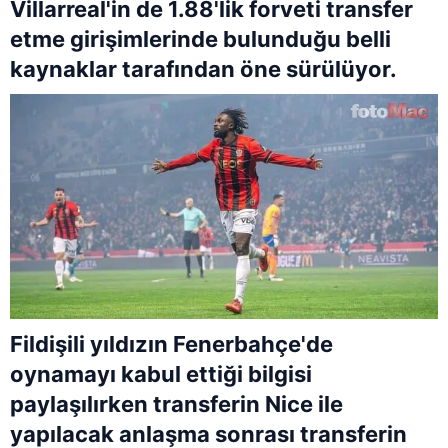
Villarreal'in de 1.88'lik forveti transfer
etme girişimlerinde bulunduğu belli
kaynaklar tarafından öne sürülüyor.
Fildişili yıldızın Fenerbahçe'de
oynamayı kabul ettiği bilgisi
paylaşılırken transferin Nice ile
yapılacak anlaşma sonrası transferin