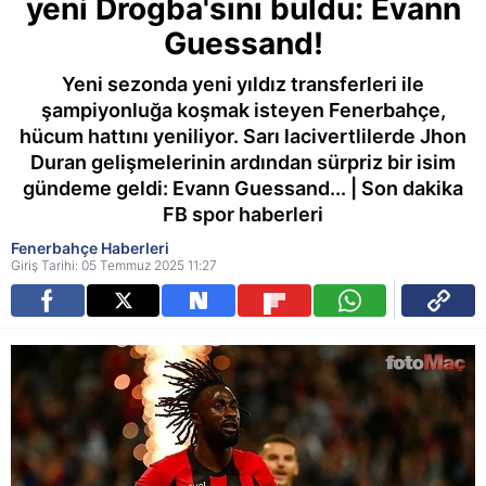
yeni Drogba'sını buldu: Evann
Guessand!
Yeni sezonda yeni yıldız transferleri ile
şampiyonluğa koşmak isteyen Fenerbahçe,
hücum hattını yeniliyor. Sarı lacivertlilerde Jhon
Duran gelişmelerinin ardından sürpriz bir isim
gündeme geldi: Evann Guessand... | Son dakika
FB spor haberleri
Fenerbahçe Haberleri
Giriş Tarihi: 05 Temmuz 2025 11:27