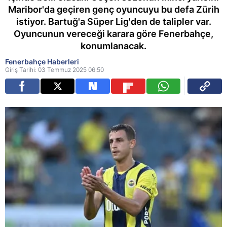
Maribor'da geçiren genç oyuncuyu bu defa Zürih
istiyor. Bartuğ'a Süper Lig'den de talipler var.
Oyuncunun vereceği karara göre Fenerbahçe,
konumlanacak.
Fenerbahçe Haberleri
Giriş Tarihi: 03 Temmuz 2025 06:50