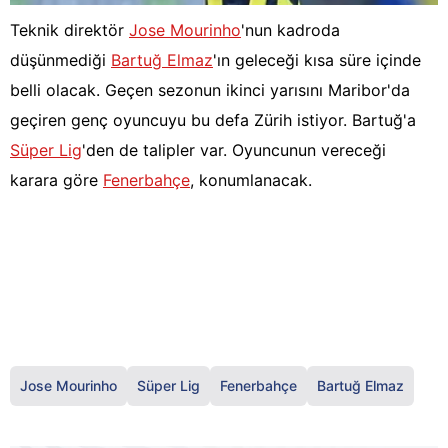
Teknik direktör
Jose Mourinho
'nun kadroda
düşünmediği
Bartuğ Elmaz
'ın geleceği kısa süre içinde
belli olacak. Geçen sezonun ikinci yarısını Maribor'da
geçiren genç oyuncuyu bu defa Zürih istiyor. Bartuğ'a
Süper Lig
'den de talipler var. Oyuncunun vereceği
karara göre
Fenerbahçe
, konumlanacak.
Jose Mourinho
Süper Lig
Fenerbahçe
Bartuğ Elmaz