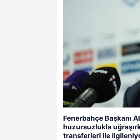
Fenerbahçe Başkanı Al
huzursuzlukla uğraşır
transferleri ile ilgileniy