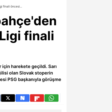
finali öncesi...
bahçe'den
igi finali
için harekete geçildi. Sarı
ilisi olan Slovak stoperin
ncesi PSG başkanıyla görüşme