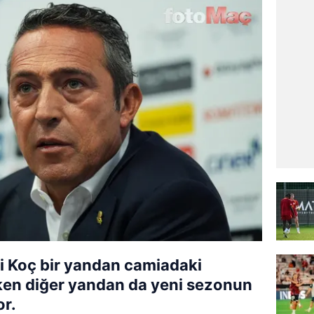
i Koç bir yandan camiadaki
ken diğer yandan da yeni sezonun
or.