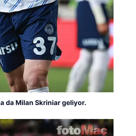
a da Milan Skriniar geliyor.