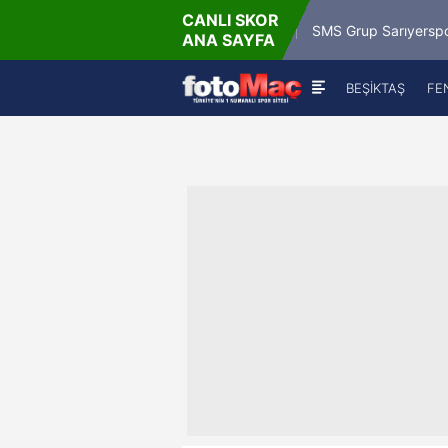
CANLI SKOR
9.8.2026 - P
Misirli.com.tr Karagümrük
SMS Grup Sarıyerspor
ANA SAYFA
19:00
BEŞİKTAŞ
FE