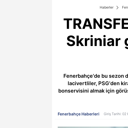
Haberler
Fen
TRANSFER
Skriniar 
Fenerbahçe'de bu sezon dik
lacivertliler, PSG'den ki
bonservisini almak için gör
Fenerbahçe Haberleri
Giriş Tarihi: 0