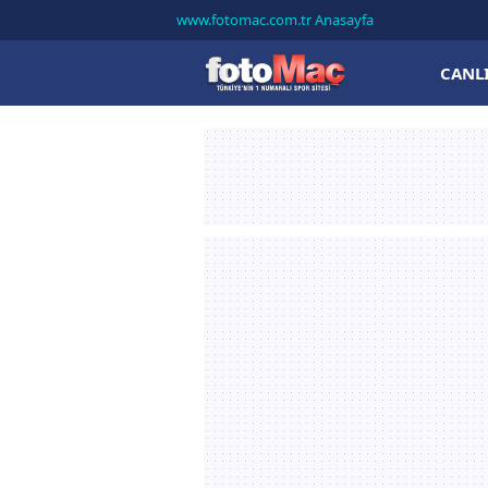
www.fotomac.com.tr Anasayfa
CANL