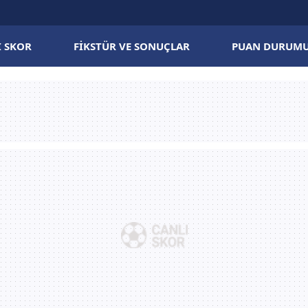
I SKOR
FIKSTÜR VE SONUÇLAR
PUAN DURUM