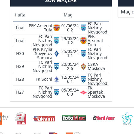
SON MAÇLAR
Maç d
Hafta
Maç
FC Pari
PFK Arsenal
01/06/24
final
Nizhny
Tula
0:2
Novgorod
FC Pari
PFK
29/05/24
final
Nizhny
Arsenal
1:2
Novgorod
Tula
PFK Krylia
FC Pari
25/05/24
H30
Sovyetov
Nizhny
1:1
Samara
Novgorod
FC Pari
20/05/24
CSKA
H29
Nizhny
2:6
Moskova
Novgorod
FC Pari
12/05/24
H28
FK Sochi
Nizhny
6:1
Novgorod
FC Pari
FK
05/05/24
H27
Nizhny
Spartak
0:0
Novgorod
Moskova