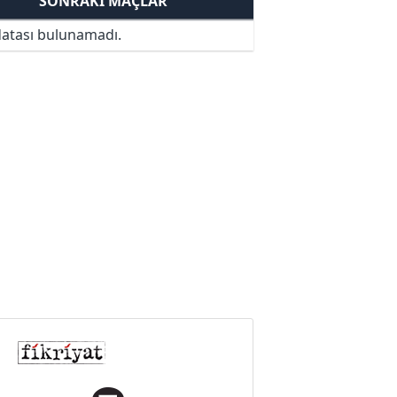
SONRAKI MAÇLAR
atası bulunamadı.