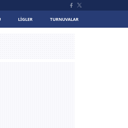
U
LIGLER
TURNUVALAR