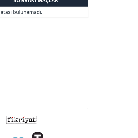
SONRAKI MAÇLAR
atası bulunamadı.