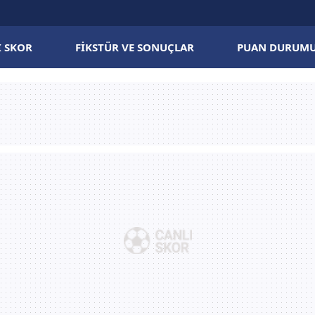
I SKOR
FIKSTÜR VE SONUÇLAR
PUAN DURUM