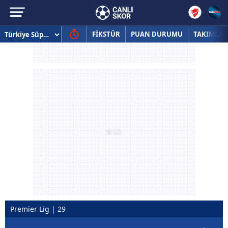
FİKSTÜR
PUAN DURUMU
TAKIMLAR
Premier Lig | 29