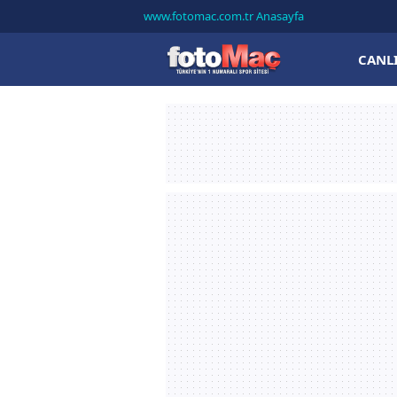
www.fotomac.com.tr Anasayfa
CANL