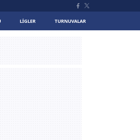
U
LIGLER
TURNUVALAR