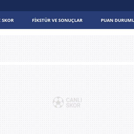
I SKOR
FIKSTÜR VE SONUÇLAR
PUAN DURUM