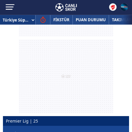
FİKSTÜR
PUAN DURUMU
TAKIMLAR
Premier Lig | 25