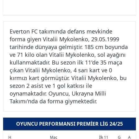
Everton FC takımında defans mevkinde
forma giyen Vitalii Mykolenko, 29.05.1999
tarihinde dünyaya gelmiştir. 185 cm boyunda
ve 71 kilo olan Vitalii Mykolenko, sol ayağını
kullanmaktadır. Bu sezon ilk 11'de 35 maça
çıkan Vitalii Mykolenko, 4 sarı kart ve 0
kırmızı kart görmüştür. Vitalii Mykolenko, bu
sezon 2 asist ve 1 gol katkısı ile
oynamaktadır. Oyuncu, Ukrayna Milli
Takımı'nda da forma giymektedir.
OYUNCU PERFORMANSI PREMIER LIG 24/25
H
Maç
İlk 11
G
A